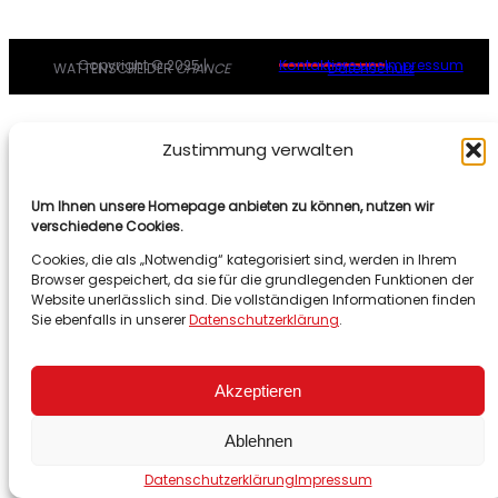
Copyright © 2025 |
Kontaktiere uns
Impressum
WATTENSCHEIDER
CHANCE
Datenschutz
Zustimmung verwalten
Um Ihnen unsere Homepage anbieten zu können, nutzen wir
verschiedene Cookies.
Cookies, die als „Notwendig“ kategorisiert sind, werden in Ihrem
Browser gespeichert, da sie für die grundlegenden Funktionen der
Website unerlässlich sind. Die vollständigen Informationen finden
Sie ebenfalls in unserer
Datenschutzerklärung
.
Akzeptieren
Ablehnen
Datenschutzerklärung
Impressum