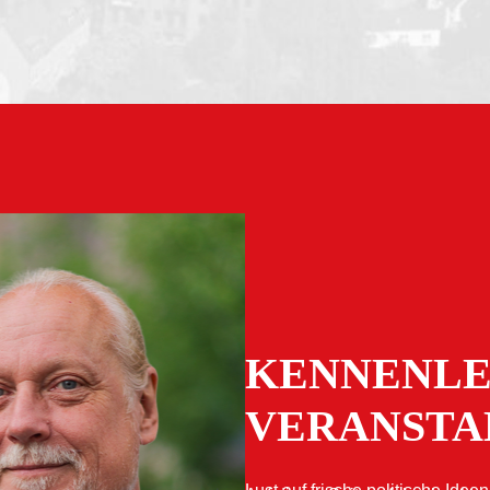
KENNENLE
VERANSTA